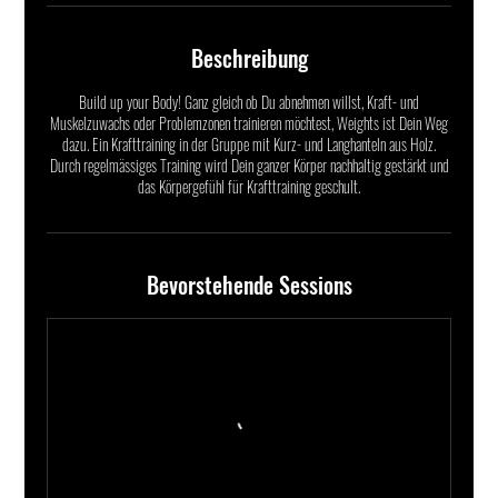
Beschreibung
Build up your Body! Ganz gleich ob Du abnehmen willst, Kraft- und
Muskelzuwachs oder Problemzonen trainieren möchtest, Weights ist Dein Weg
dazu. Ein Krafttraining in der Gruppe mit Kurz- und Langhanteln aus Holz.
Durch regelmässiges Training wird Dein ganzer Körper nachhaltig gestärkt und
das Körpergefühl für Krafttraining geschult.
Bevorstehende Sessions