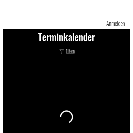
Anmelden
Terminkalender
Filtern